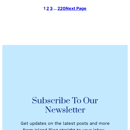
g
t
u
1
2
3
…
220
Next Page
e
a
n
l
S
g
e
k
p
a
u
p
t
M
a
i
r
t
B
o
u
s
p
d
a
a
t
n
i
F
Subscribe To Our
t
a
o
k
Newsletter
g
t
e
a
Get updates on the latest posts and more
l
S
from Island Blog straight to your inbox.