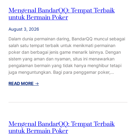
e
Mengenal BandarQQ: Tempat Terbaik
n
untuk Bermain Poker
a
l
August 3, 2026
B
a
Dalam dunia permainan daring, BandarQQ muncul sebagai
n
salah satu tempat terbaik untuk menikmati permainan
d
poker dan berbagai jenis game menarik lainnya. Dengan
a
sistem yang aman dan nyaman, situs ini menawarkan
r
pengalaman bermain yang tidak hanya menghibur tetapi
Q
juga menguntungkan. Bagi para penggemar poker,…
Q
:
:
READ MORE
→
T
M
e
e
m
n
p
g
a
e
Mengenal BandarQQ: Tempat Terbaik
t
n
untuk Bermain Poker
T
a