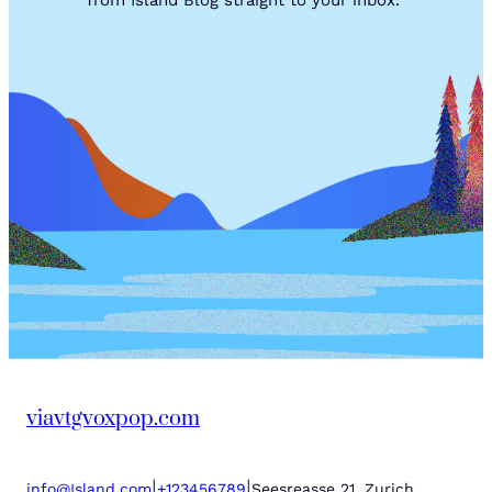
e
p
u
t
a
r
B
u
p
a
t
i
t
o
g
e
l
viavtgvoxpop.com
|
|
info@Island.com
+123456789
Seesreasse 21, Zurich