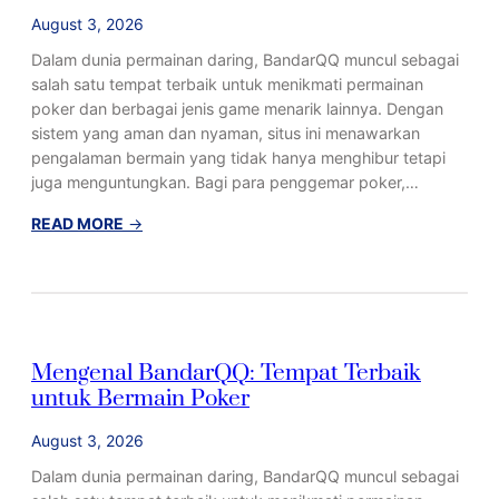
e
l
August 3, 2026
r
B
b
a
Dalam dunia permainan daring, BandarQQ muncul sebagai
a
n
salah satu tempat terbaik untuk menikmati permainan
i
d
poker dan berbagai jenis game menarik lainnya. Dengan
k
a
sistem yang aman dan nyaman, situs ini menawarkan
u
r
pengalaman bermain yang tidak hanya menghibur tetapi
n
Q
juga menguntungkan. Bagi para penggemar poker,…
t
Q
u
:
:
READ MORE
→
k
T
M
B
e
e
e
m
n
r
p
g
m
a
e
Mengenal BandarQQ: Tempat Terbaik
a
t
n
untuk Bermain Poker
i
T
a
n
e
l
August 3, 2026
P
r
B
o
b
a
Dalam dunia permainan daring, BandarQQ muncul sebagai
k
a
n