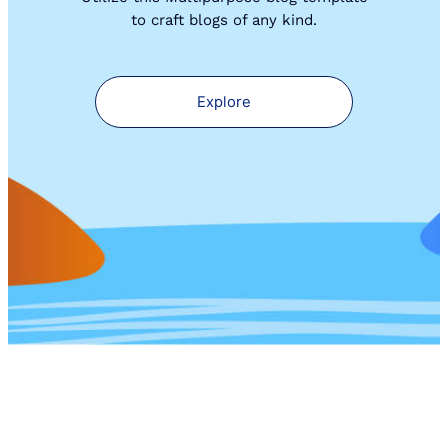
to craft blogs of any kind.
Explore