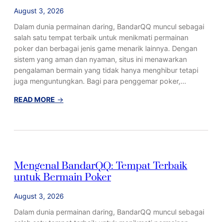
e
l
August 3, 2026
r
B
b
a
Dalam dunia permainan daring, BandarQQ muncul sebagai
a
n
salah satu tempat terbaik untuk menikmati permainan
i
d
poker dan berbagai jenis game menarik lainnya. Dengan
k
a
sistem yang aman dan nyaman, situs ini menawarkan
u
r
pengalaman bermain yang tidak hanya menghibur tetapi
n
Q
juga menguntungkan. Bagi para penggemar poker,…
t
Q
u
:
:
READ MORE
→
k
T
M
B
e
e
e
m
n
r
p
g
m
a
e
Mengenal BandarQQ: Tempat Terbaik
a
t
n
untuk Bermain Poker
i
T
a
n
e
l
August 3, 2026
P
r
B
o
b
a
Dalam dunia permainan daring, BandarQQ muncul sebagai
k
a
n