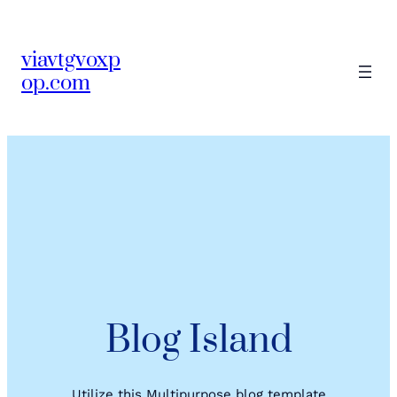
Skip
to
viavtgvoxp
content
op.com
Blog Island
Utilize this Multipurpose blog template