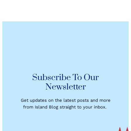
Subscribe To Our
Newsletter
Get updates on the latest posts and more
from Island Blog straight to your inbox.