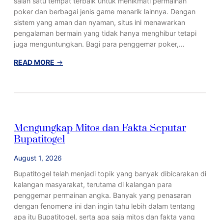
salah satu tempat terbaik untuk menikmati permainan
e
i
d
poker dan berbagai jenis game menarik lainnya. Dengan
r
k
a
sistem yang aman dan nyaman, situs ini menawarkan
u
r
pengalaman bermain yang tidak hanya menghibur tetapi
n
Q
juga menguntungkan. Bagi para penggemar poker,…
t
Q
u
:
:
READ MORE
→
k
T
M
B
e
e
e
m
n
r
p
g
m
a
e
Mengungkap Mitos dan Fakta Seputar
a
t
n
Bupatitogel
i
T
a
n
e
l
August 1, 2026
P
r
B
o
b
a
Bupatitogel telah menjadi topik yang banyak dibicarakan di
k
a
n
kalangan masyarakat, terutama di kalangan para
e
i
d
penggemar permainan angka. Banyak yang penasaran
r
k
a
dengan fenomena ini dan ingin tahu lebih dalam tentang
u
r
apa itu Bupatitogel, serta apa saja mitos dan fakta yang