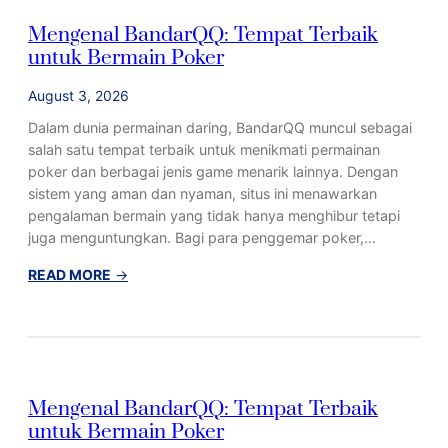
e
Mengenal BandarQQ: Tempat Terbaik
n
untuk Bermain Poker
a
l
August 3, 2026
B
a
Dalam dunia permainan daring, BandarQQ muncul sebagai
n
salah satu tempat terbaik untuk menikmati permainan
d
poker dan berbagai jenis game menarik lainnya. Dengan
a
sistem yang aman dan nyaman, situs ini menawarkan
r
pengalaman bermain yang tidak hanya menghibur tetapi
Q
juga menguntungkan. Bagi para penggemar poker,…
Q
:
:
READ MORE
→
T
M
e
e
m
n
p
g
a
e
Mengenal BandarQQ: Tempat Terbaik
t
n
untuk Bermain Poker
T
a