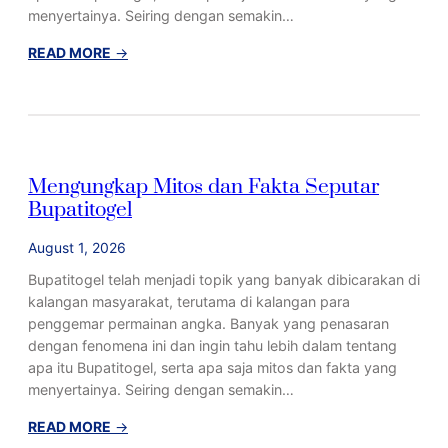
n
Q
menyertainya. Seiring dengan semakin…
t
Q
u
:
:
READ MORE
→
k
T
M
B
e
e
e
m
n
r
p
g
m
a
u
Mengungkap Mitos dan Fakta Seputar
a
t
n
Bupatitogel
i
T
g
n
e
k
August 1, 2026
P
r
a
o
b
p
Bupatitogel telah menjadi topik yang banyak dibicarakan di
k
a
M
kalangan masyarakat, terutama di kalangan para
e
i
i
penggemar permainan angka. Banyak yang penasaran
r
k
t
dengan fenomena ini dan ingin tahu lebih dalam tentang
u
o
apa itu Bupatitogel, serta apa saja mitos dan fakta yang
n
s
menyertainya. Seiring dengan semakin…
t
d
u
a
:
READ MORE
→
k
n
M