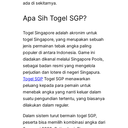
ada di sekitarnya.
Apa Sih Togel SGP?
Togel Singapore adalah akronim untuk
togel Singapore, yang merupakan sebuah
jenis permainan tebak angka paling
populer di antara Indonesia. Game ini
diadakan dikenal melalui Singapore Pools,
sebagai badan resmi yang mengelola
perjudian dan lotere di negeri Singapura.
Togel SGP
Togel SGP menawarkan
peluang kepada para pemain untuk
menebak angka yang nanti keluar dalam
suatu pengundian tertentu, yang biasanya
dilakukan dalam reguler.
Dalam sistem turut bermain togel SGP,
peserta bisa memilih kombinasi angka dari