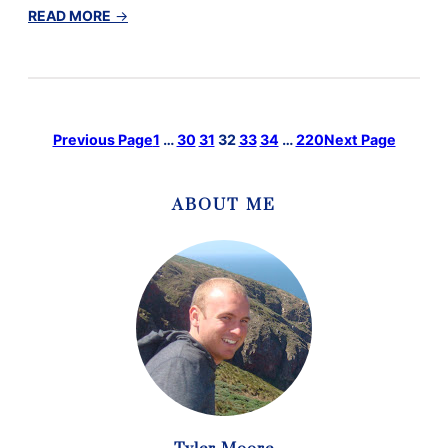
e
:
READ MORE
→
c
e
d
T
i
l
a
o
n
u
r
g
t
m
i
e
a
n
P
l
S
y
Previous Page
1
…
30
31
32
33
34
…
220
Next Page
e
H
e
a
m
o
t
D
e
n
i
u
ABOUT ME
n
g
a
l
a
k
P
u
n
o
e
g
n
r
D
g
m
u
|
a
l
I
i
u
d
n
e
a
d
n
a
L