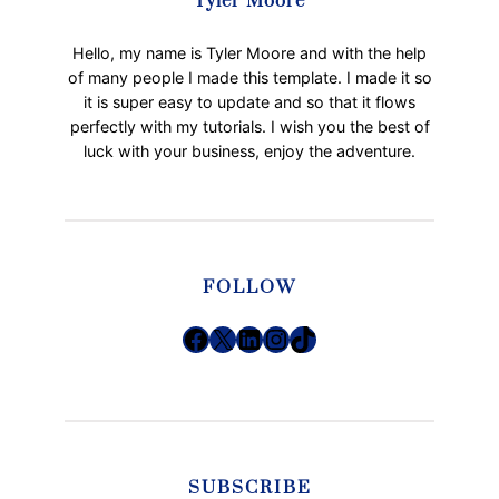
Tyler Moore
r
o
i
t
Hello, my name is Tyler Moore and with the help
P
e
of many people I made this template. I made it so
e
r
it is super easy to update and so that it flows
m
e
perfectly with my tutorials. I wish you the best of
e
?
luck with your business, enjoy the adventure.
n
a
n
g
S
e
FOLLOW
b
e
Facebook
X
LinkedIn
Instagram
TikTok
l
u
m
n
y
a
SUBSCRIBE
D