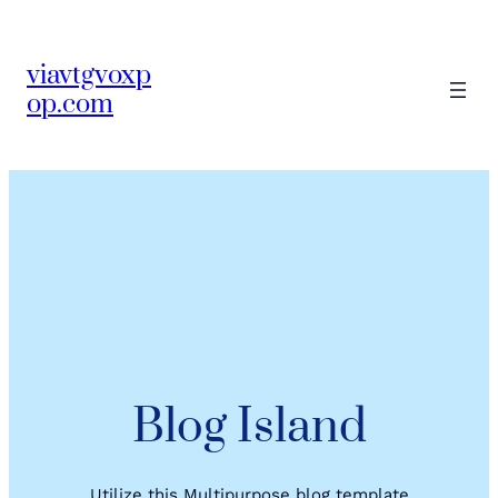
Skip
to
viavtgvoxp
content
op.com
Blog Island
Utilize this Multipurpose blog template