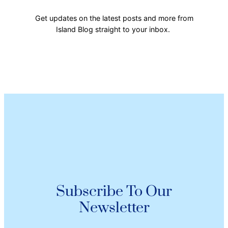
u
Get updates on the latest posts and more from
l
Island Blog straight to your inbox.
u
Subscribe To Our
Newsletter