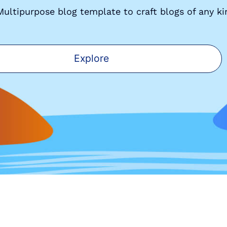
 Multipurpose blog template to craft blogs of any ki
Explore