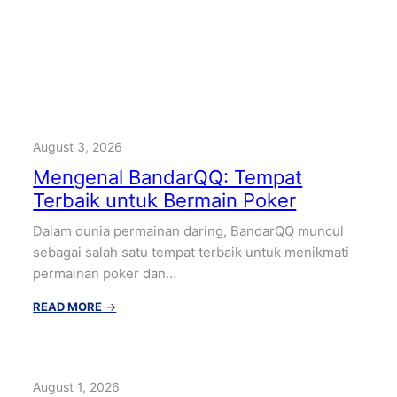
August 3, 2026
Mengenal BandarQQ: Tempat
Terbaik untuk Bermain Poker
Dalam dunia permainan daring, BandarQQ muncul
sebagai salah satu tempat terbaik untuk menikmati
permainan poker dan…
:
READ MORE
→
Mengenal
BandarQQ:
Tempat
Terbaik
August 1, 2026
untuk