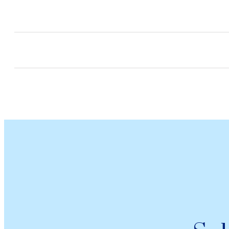
Mengungkap
Mitos
dan
Fakta
Seputar
Bupatitogel