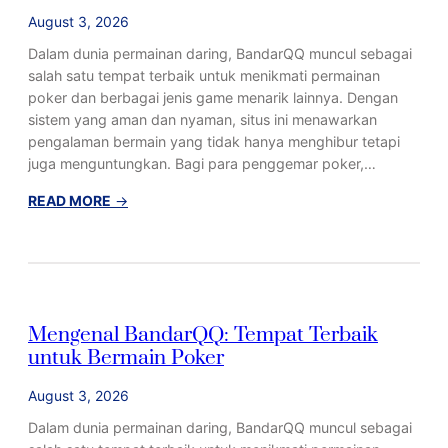
e
l
August 3, 2026
r
B
b
a
Dalam dunia permainan daring, BandarQQ muncul sebagai
a
n
salah satu tempat terbaik untuk menikmati permainan
i
d
poker dan berbagai jenis game menarik lainnya. Dengan
k
a
sistem yang aman dan nyaman, situs ini menawarkan
u
r
pengalaman bermain yang tidak hanya menghibur tetapi
n
Q
juga menguntungkan. Bagi para penggemar poker,…
t
Q
u
:
:
READ MORE
→
k
T
M
B
e
e
e
m
n
r
p
g
m
a
e
Mengenal BandarQQ: Tempat Terbaik
a
t
n
untuk Bermain Poker
i
T
a
n
e
l
August 3, 2026
P
r
B
o
b
a
Dalam dunia permainan daring, BandarQQ muncul sebagai
k
a
n