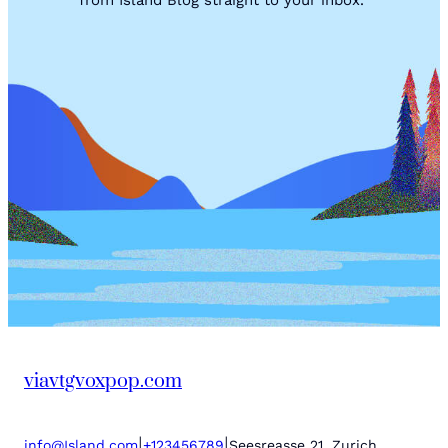
e
p
u
t
a
r
B
u
p
a
t
i
t
o
g
e
l
viavtgvoxpop.com
|
|
info@Island.com
+123456789
Seesreasse 21, Zurich