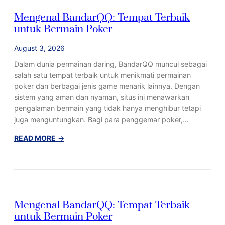
e
Mengenal BandarQQ: Tempat Terbaik
n
untuk Bermain Poker
a
l
August 3, 2026
B
a
Dalam dunia permainan daring, BandarQQ muncul sebagai
n
salah satu tempat terbaik untuk menikmati permainan
d
poker dan berbagai jenis game menarik lainnya. Dengan
a
sistem yang aman dan nyaman, situs ini menawarkan
r
pengalaman bermain yang tidak hanya menghibur tetapi
Q
juga menguntungkan. Bagi para penggemar poker,…
Q
:
:
READ MORE
→
T
M
e
e
m
n
p
g
a
e
Mengenal BandarQQ: Tempat Terbaik
t
n
untuk Bermain Poker
T
a