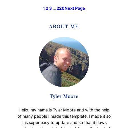
g
t
u
1
2
3
…
220
Next Page
e
a
n
l
S
g
e
k
ABOUT ME
p
a
u
p
t
M
a
i
r
t
B
o
u
s
p
d
a
a
t
n
i
F
Tyler Moore
t
a
o
k
Hello, my name is Tyler Moore and with the help
g
t
of many people I made this template. I made it so
e
a
it is super easy to update and so that it flows
l
S