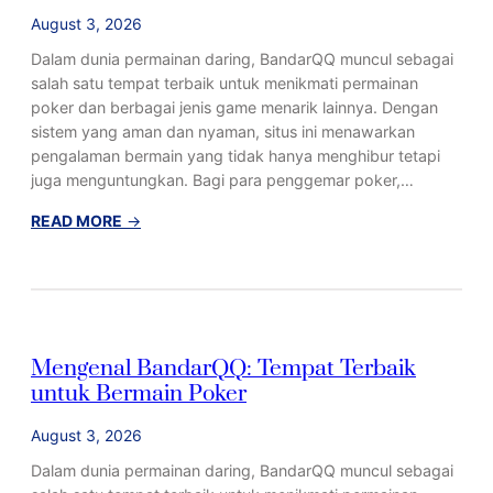
e
l
August 3, 2026
r
B
b
a
Dalam dunia permainan daring, BandarQQ muncul sebagai
a
n
salah satu tempat terbaik untuk menikmati permainan
i
d
poker dan berbagai jenis game menarik lainnya. Dengan
k
a
sistem yang aman dan nyaman, situs ini menawarkan
u
r
pengalaman bermain yang tidak hanya menghibur tetapi
n
Q
juga menguntungkan. Bagi para penggemar poker,…
t
Q
u
:
:
READ MORE
→
k
T
M
B
e
e
e
m
n
r
p
g
m
a
e
Mengenal BandarQQ: Tempat Terbaik
a
t
n
untuk Bermain Poker
i
T
a
n
e
l
August 3, 2026
P
r
B
o
b
a
Dalam dunia permainan daring, BandarQQ muncul sebagai
k
a
n