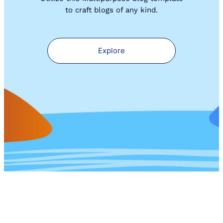
to craft blogs of any kind.
Explore