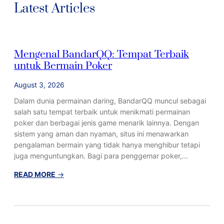
Latest Articles
Mengenal BandarQQ: Tempat Terbaik
untuk Bermain Poker
August 3, 2026
Dalam dunia permainan daring, BandarQQ muncul sebagai
salah satu tempat terbaik untuk menikmati permainan
poker dan berbagai jenis game menarik lainnya. Dengan
sistem yang aman dan nyaman, situs ini menawarkan
pengalaman bermain yang tidak hanya menghibur tetapi
juga menguntungkan. Bagi para penggemar poker,…
:
READ MORE
→
M
e
n
g