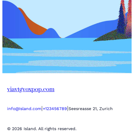
viavtgvoxpop.com
|
|
info@Island.com
+123456789
Seesreasse 21, Zurich
© 2026 Island. All rights reserved.