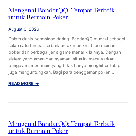
e
Mengenal BandarQQ: Tempat Terbaik
n
untuk Bermain Poker
a
l
August 3, 2026
B
a
Dalam dunia permainan daring, BandarQQ muncul sebagai
n
salah satu tempat terbaik untuk menikmati permainan
d
poker dan berbagai jenis game menarik lainnya. Dengan
a
sistem yang aman dan nyaman, situs ini menawarkan
r
pengalaman bermain yang tidak hanya menghibur tetapi
Q
juga menguntungkan. Bagi para penggemar poker,…
Q
:
:
READ MORE
→
T
M
e
e
m
n
p
g
a
e
Mengenal BandarQQ: Tempat Terbaik
t
n
untuk Bermain Poker
T
a