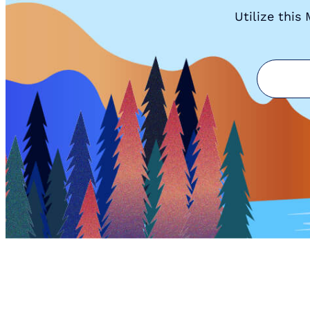
Utilize this