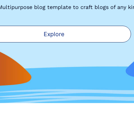
 Multipurpose blog template to craft blogs of any ki
Explore