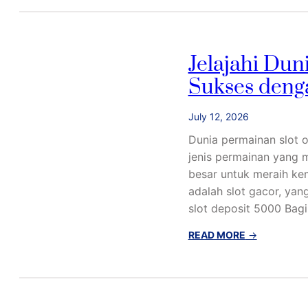
l
a
j
Jelajahi Dun
a
h
Sukses deng
i
D
July 12, 2026
u
n
Dunia permainan slot 
i
jenis permainan yang
a
besar untuk meraih ke
S
adalah slot gacor, yan
l
slot deposit 5000 Bag
o
t
:
READ MORE
→
G
J
a
e
c
l
o
a
r