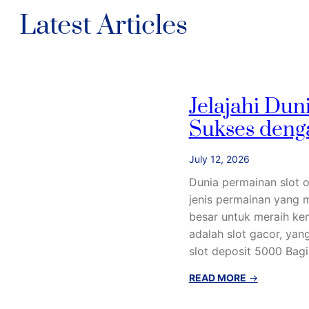
Latest Articles
Jelajahi Dun
Sukses deng
July 12, 2026
Dunia permainan slot 
jenis permainan yang
besar untuk meraih ke
adalah slot gacor, yan
slot deposit 5000 Bag
:
READ MORE
→
J
e