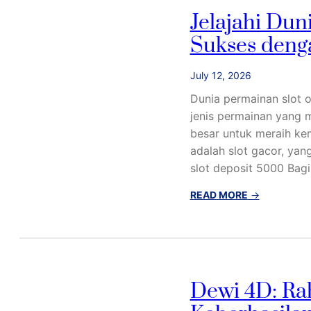
j
:
Jelajahi Dun
a
R
h
Sukses deng
a
i
h
D
a
July 12, 2026
u
s
n
Dunia permainan slot 
i
i
jenis permainan yang
a
a
S
besar untuk meraih ke
S
u
adalah slot gacor, yan
l
k
slot deposit 5000 Bag
o
s
t
e
:
READ MORE
→
G
s
J
a
d
e
c
e
l
o
n
a
r
g
j
:
a
Dewi 4D: Ra
a
R
n
h
a