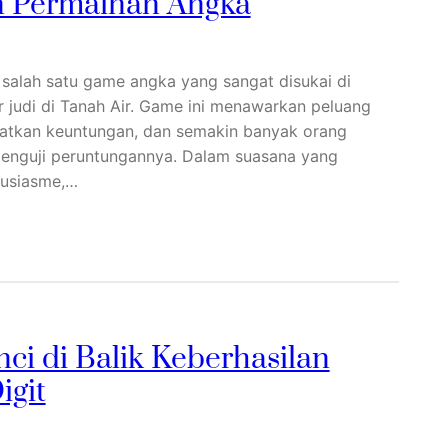
n Permainan Angka
 salah satu game angka yang sangat disukai di
 judi di Tanah Air. Game ini menawarkan peluang
atkan keuntungan, dan semakin banyak orang
enguji peruntungannya. Dalam suasana yang
tusiasme,…
ci di Balik Keberhasilan
igit