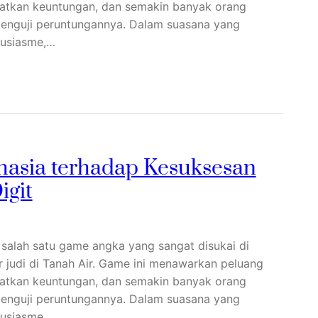
atkan keuntungan, dan semakin banyak orang
enguji peruntungannya. Dalam suasana yang
tusiasme,…
hasia terhadap Kesuksesan
igit
 salah satu game angka yang sangat disukai di
 judi di Tanah Air. Game ini menawarkan peluang
atkan keuntungan, dan semakin banyak orang
enguji peruntungannya. Dalam suasana yang
tusiasme,…