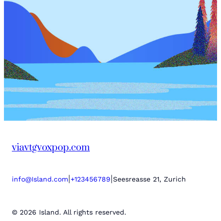
viavtgvoxpop.com
|
|
info@Island.com
+123456789
Seesreasse 21, Zurich
© 2026 Island. All rights reserved.