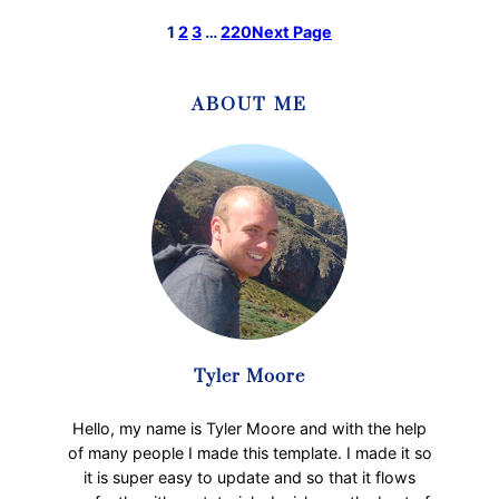
g
t
u
1
2
3
…
220
Next Page
e
a
n
l
S
g
e
k
ABOUT ME
p
a
u
p
t
M
a
i
r
t
B
o
u
s
p
d
a
a
t
n
i
F
Tyler Moore
t
a
o
k
Hello, my name is Tyler Moore and with the help
g
t
of many people I made this template. I made it so
e
a
it is super easy to update and so that it flows
l
S