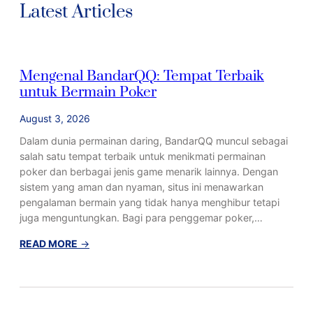
Latest Articles
Mengenal BandarQQ: Tempat Terbaik
untuk Bermain Poker
August 3, 2026
Dalam dunia permainan daring, BandarQQ muncul sebagai
salah satu tempat terbaik untuk menikmati permainan
poker dan berbagai jenis game menarik lainnya. Dengan
sistem yang aman dan nyaman, situs ini menawarkan
pengalaman bermain yang tidak hanya menghibur tetapi
juga menguntungkan. Bagi para penggemar poker,…
:
READ MORE
→
M
e
n
g