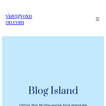
Skip
to
viavtgvoxp
content
op.com
Blog Island
Utilize this Multipurpose blog template