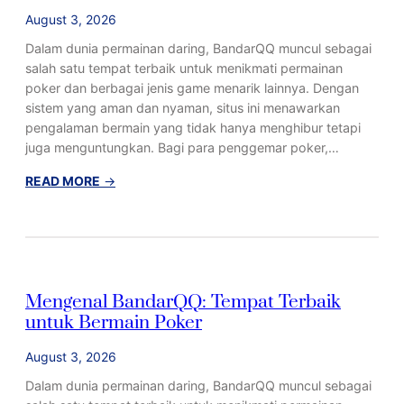
e
l
August 3, 2026
r
B
b
a
Dalam dunia permainan daring, BandarQQ muncul sebagai
a
n
salah satu tempat terbaik untuk menikmati permainan
i
d
poker dan berbagai jenis game menarik lainnya. Dengan
k
a
sistem yang aman dan nyaman, situs ini menawarkan
u
r
pengalaman bermain yang tidak hanya menghibur tetapi
n
Q
juga menguntungkan. Bagi para penggemar poker,…
t
Q
u
:
:
READ MORE
→
k
T
M
B
e
e
e
m
n
r
p
g
m
a
e
Mengenal BandarQQ: Tempat Terbaik
a
t
n
untuk Bermain Poker
i
T
a
n
e
l
August 3, 2026
P
r
B
o
b
a
Dalam dunia permainan daring, BandarQQ muncul sebagai
k
a
n