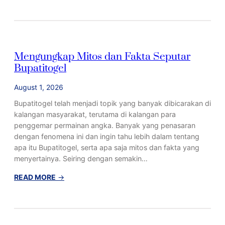
B
F
e
e
a
n
r
k
g
m
t
u
Mengungkap Mitos dan Fakta Seputar
a
a
n
Bupatitogel
i
S
g
n
e
k
August 1, 2026
P
p
a
o
u
p
Bupatitogel telah menjadi topik yang banyak dibicarakan di
k
t
M
kalangan masyarakat, terutama di kalangan para
e
a
i
penggemar permainan angka. Banyak yang penasaran
r
r
t
dengan fenomena ini dan ingin tahu lebih dalam tentang
B
o
apa itu Bupatitogel, serta apa saja mitos dan fakta yang
u
s
menyertainya. Seiring dengan semakin…
p
d
a
a
:
READ MORE
→
t
n
M
i
F
e
t
a
n
o
k
g