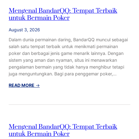
e
Mengenal BandarQQ: Tempat Terbaik
n
untuk Bermain Poker
a
l
August 3, 2026
B
a
Dalam dunia permainan daring, BandarQQ muncul sebagai
n
salah satu tempat terbaik untuk menikmati permainan
d
poker dan berbagai jenis game menarik lainnya. Dengan
a
sistem yang aman dan nyaman, situs ini menawarkan
r
pengalaman bermain yang tidak hanya menghibur tetapi
Q
juga menguntungkan. Bagi para penggemar poker,…
Q
:
:
READ MORE
→
T
M
e
e
m
n
p
g
a
e
Mengenal BandarQQ: Tempat Terbaik
t
n
untuk Bermain Poker
T
a