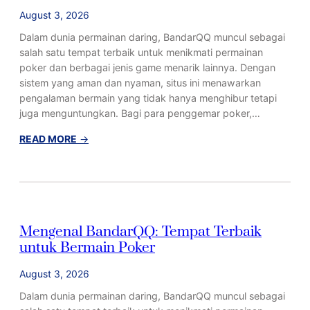
e
l
August 3, 2026
r
B
b
a
Dalam dunia permainan daring, BandarQQ muncul sebagai
a
n
salah satu tempat terbaik untuk menikmati permainan
i
d
poker dan berbagai jenis game menarik lainnya. Dengan
k
a
sistem yang aman dan nyaman, situs ini menawarkan
u
r
pengalaman bermain yang tidak hanya menghibur tetapi
n
Q
juga menguntungkan. Bagi para penggemar poker,…
t
Q
u
:
:
READ MORE
→
k
T
M
B
e
e
e
m
n
r
p
g
m
a
e
Mengenal BandarQQ: Tempat Terbaik
a
t
n
untuk Bermain Poker
i
T
a
n
e
l
August 3, 2026
P
r
B
o
b
a
Dalam dunia permainan daring, BandarQQ muncul sebagai
k
a
n