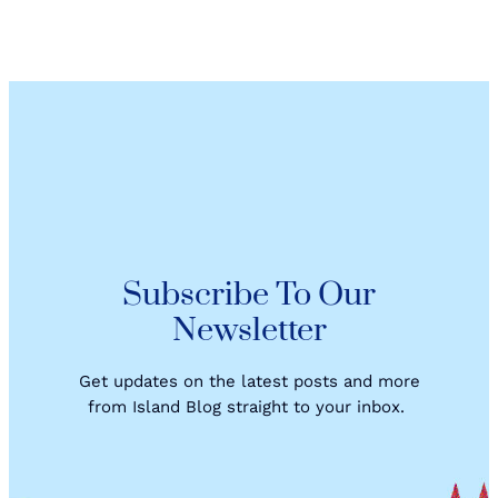
Subscribe To Our
Newsletter
Get updates on the latest posts and more
from Island Blog straight to your inbox.