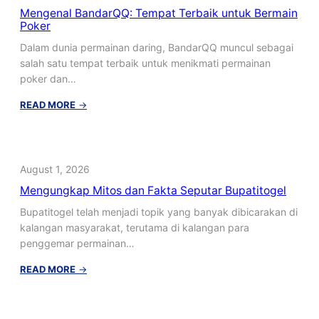
Mengenal BandarQQ: Tempat Terbaik untuk Bermain
Bermain
Poker
Poker
Dalam dunia permainan daring, BandarQQ muncul sebagai
salah satu tempat terbaik untuk menikmati permainan
poker dan…
:
READ MORE
→
Mengenal
BandarQQ:
Tempat
Terbaik
August 1, 2026
untuk
Mengungkap Mitos dan Fakta Seputar Bupatitogel
Bermain
Poker
Bupatitogel telah menjadi topik yang banyak dibicarakan di
kalangan masyarakat, terutama di kalangan para
penggemar permainan…
:
READ MORE
→
Mengungkap
Mitos
dan