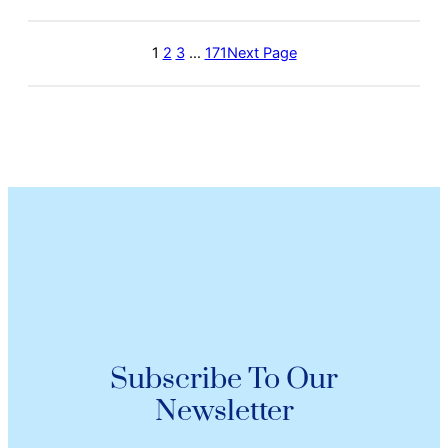
untuk
Memahami
Konsep
1
2
3
…
171
Next Page
Rubah
4D
Subscribe To Our
Newsletter