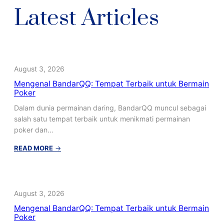
Latest Articles
August 3, 2026
Mengenal BandarQQ: Tempat Terbaik untuk Bermain
Poker
Dalam dunia permainan daring, BandarQQ muncul sebagai
salah satu tempat terbaik untuk menikmati permainan
poker dan…
:
READ MORE
→
Mengenal
BandarQQ:
Tempat
Terbaik
August 3, 2026
untuk
Mengenal BandarQQ: Tempat Terbaik untuk Bermain
Bermain
Poker
Poker