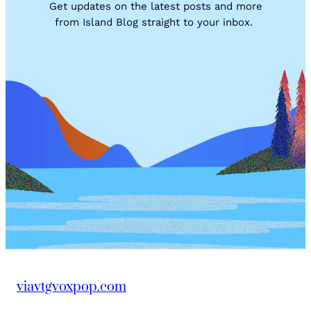
Get updates on the latest posts and more
from Island Blog straight to your inbox.
viavtgvoxpop.com