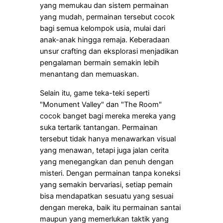
yang memukau dan sistem permainan
yang mudah, permainan tersebut cocok
bagi semua kelompok usia, mulai dari
anak-anak hingga remaja. Keberadaan
unsur crafting dan eksplorasi menjadikan
pengalaman bermain semakin lebih
menantang dan memuaskan.
Selain itu, game teka-teki seperti
"Monument Valley" dan "The Room"
cocok banget bagi mereka mereka yang
suka tertarik tantangan. Permainan
tersebut tidak hanya menawarkan visual
yang menawan, tetapi juga jalan cerita
yang menegangkan dan penuh dengan
misteri. Dengan permainan tanpa koneksi
yang semakin bervariasi, setiap pemain
bisa mendapatkan sesuatu yang sesuai
dengan mereka, baik itu permainan santai
maupun yang memerlukan taktik yang