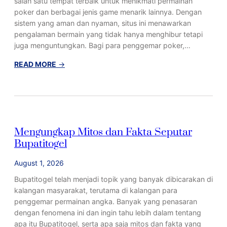
salah satu tempat terbaik untuk menikmati permainan
e
i
d
poker dan berbagai jenis game menarik lainnya. Dengan
r
k
a
sistem yang aman dan nyaman, situs ini menawarkan
u
r
pengalaman bermain yang tidak hanya menghibur tetapi
n
Q
juga menguntungkan. Bagi para penggemar poker,…
t
Q
u
:
:
READ MORE
→
k
T
M
B
e
e
e
m
n
r
p
g
m
a
e
Mengungkap Mitos dan Fakta Seputar
a
t
n
Bupatitogel
i
T
a
n
e
l
August 1, 2026
P
r
B
o
b
a
Bupatitogel telah menjadi topik yang banyak dibicarakan di
k
a
n
kalangan masyarakat, terutama di kalangan para
e
i
d
penggemar permainan angka. Banyak yang penasaran
r
k
a
dengan fenomena ini dan ingin tahu lebih dalam tentang
u
r
apa itu Bupatitogel, serta apa saja mitos dan fakta yang