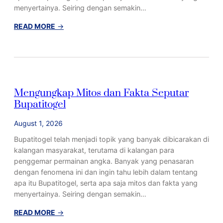
n
Q
menyertainya. Seiring dengan semakin…
t
Q
u
:
:
READ MORE
→
k
T
M
B
e
e
e
m
n
r
p
g
m
a
u
Mengungkap Mitos dan Fakta Seputar
a
t
n
Bupatitogel
i
T
g
n
e
k
August 1, 2026
P
r
a
o
b
p
Bupatitogel telah menjadi topik yang banyak dibicarakan di
k
a
M
kalangan masyarakat, terutama di kalangan para
e
i
i
penggemar permainan angka. Banyak yang penasaran
r
k
t
dengan fenomena ini dan ingin tahu lebih dalam tentang
u
o
apa itu Bupatitogel, serta apa saja mitos dan fakta yang
n
s
menyertainya. Seiring dengan semakin…
t
d
u
a
:
READ MORE
→
k
n
M