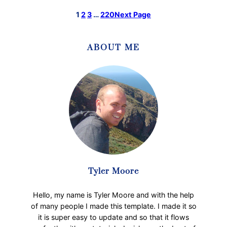
g
t
u
1
2
3
…
220
Next Page
e
a
n
l
S
g
e
k
ABOUT ME
p
a
u
p
t
M
a
i
r
t
B
o
u
s
p
d
a
a
t
n
i
F
Tyler Moore
t
a
o
k
Hello, my name is Tyler Moore and with the help
g
t
of many people I made this template. I made it so
e
a
it is super easy to update and so that it flows
l
S