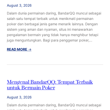
e
l
August 3, 2026
r
B
b
a
Dalam dunia permainan daring, BandarQQ muncul sebagai
a
n
salah satu tempat terbaik untuk menikmati permainan
i
d
poker dan berbagai jenis game menarik lainnya. Dengan
k
a
sistem yang aman dan nyaman, situs ini menawarkan
u
r
pengalaman bermain yang tidak hanya menghibur tetapi
n
Q
juga menguntungkan. Bagi para penggemar poker,…
t
Q
u
:
:
READ MORE
→
k
T
M
B
e
e
e
m
n
r
p
g
m
a
e
Mengenal BandarQQ: Tempat Terbaik
a
t
n
untuk Bermain Poker
i
T
a
n
e
l
August 3, 2026
P
r
B
o
b
a
Dalam dunia permainan daring, BandarQQ muncul sebagai
k
a
n