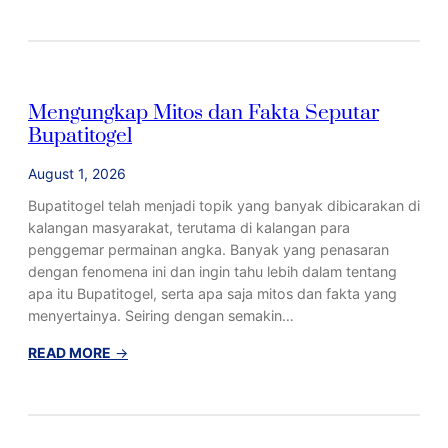
B
F
e
e
a
n
r
k
g
m
t
u
Mengungkap Mitos dan Fakta Seputar
a
a
n
Bupatitogel
i
S
g
n
e
k
August 1, 2026
P
p
a
o
u
p
Bupatitogel telah menjadi topik yang banyak dibicarakan di
k
t
M
kalangan masyarakat, terutama di kalangan para
e
a
i
penggemar permainan angka. Banyak yang penasaran
r
r
t
dengan fenomena ini dan ingin tahu lebih dalam tentang
B
o
apa itu Bupatitogel, serta apa saja mitos dan fakta yang
u
s
menyertainya. Seiring dengan semakin…
p
d
a
a
:
READ MORE
→
t
n
M
i
F
e
t
a
n
o
k
g