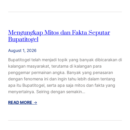
B
F
e
e
a
n
r
k
g
m
t
u
Mengungkap Mitos dan Fakta Seputar
a
a
n
Bupatitogel
i
S
g
n
e
k
August 1, 2026
P
p
a
o
u
p
Bupatitogel telah menjadi topik yang banyak dibicarakan di
k
t
M
kalangan masyarakat, terutama di kalangan para
e
a
i
penggemar permainan angka. Banyak yang penasaran
r
r
t
dengan fenomena ini dan ingin tahu lebih dalam tentang
B
o
apa itu Bupatitogel, serta apa saja mitos dan fakta yang
u
s
menyertainya. Seiring dengan semakin…
p
d
a
a
:
READ MORE
→
t
n
M
i
F
e
t
a
n
o
k
g