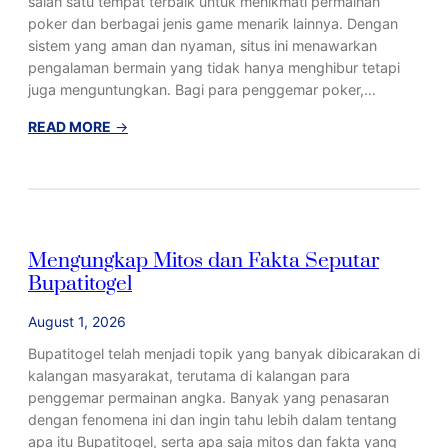
salah satu tempat terbaik untuk menikmati permainan
e
i
d
poker dan berbagai jenis game menarik lainnya. Dengan
r
k
a
sistem yang aman dan nyaman, situs ini menawarkan
u
r
pengalaman bermain yang tidak hanya menghibur tetapi
n
Q
juga menguntungkan. Bagi para penggemar poker,…
t
Q
u
:
:
READ MORE
→
k
T
M
B
e
e
e
m
n
r
p
g
m
a
e
Mengungkap Mitos dan Fakta Seputar
a
t
n
Bupatitogel
i
T
a
n
e
l
August 1, 2026
P
r
B
o
b
a
Bupatitogel telah menjadi topik yang banyak dibicarakan di
k
a
n
kalangan masyarakat, terutama di kalangan para
e
i
d
penggemar permainan angka. Banyak yang penasaran
r
k
a
dengan fenomena ini dan ingin tahu lebih dalam tentang
u
r
apa itu Bupatitogel, serta apa saja mitos dan fakta yang