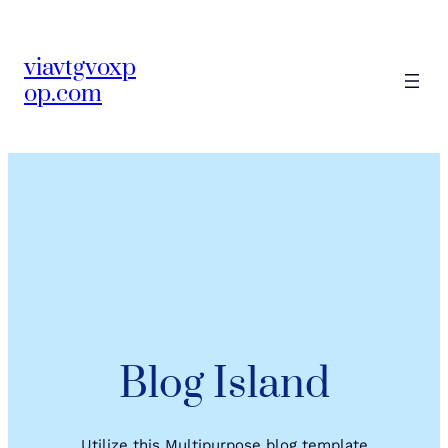
Skip
to
viavtgvoxp
content
op.com
Blog Island
Utilize this Multipurpose blog template