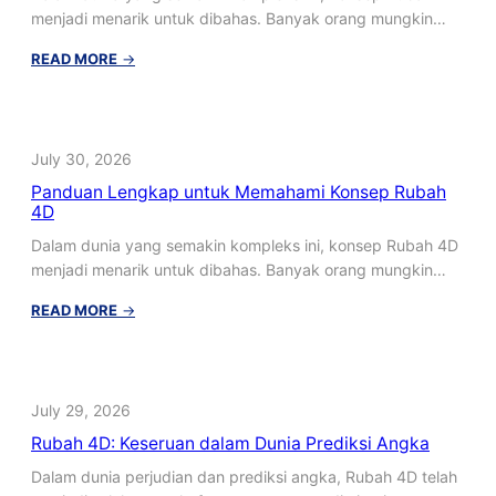
menjadi menarik untuk dibahas. Banyak orang mungkin…
:
READ MORE
→
Panduan
Lengkap
untuk
Memahami
July 30, 2026
Konsep
Panduan Lengkap untuk Memahami Konsep Rubah
Rubah
4D
4D
Dalam dunia yang semakin kompleks ini, konsep Rubah 4D
menjadi menarik untuk dibahas. Banyak orang mungkin…
:
READ MORE
→
Panduan
Lengkap
untuk
Memahami
July 29, 2026
Konsep
Rubah 4D: Keseruan dalam Dunia Prediksi Angka
Rubah
4D
Dalam dunia perjudian dan prediksi angka, Rubah 4D telah