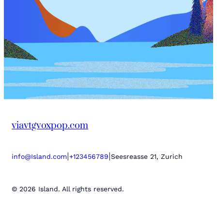
viavtgvoxpop.com
|
|
info@Island.com
+123456789
Seesreasse 21, Zurich
© 2026 Island. All rights reserved.