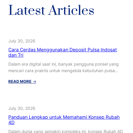
Latest Articles
July 30, 2026
Cara Cerdas Menggunakan Deposit Pulsa Indosat
dan Tri
Dalam era digital saat ini, banyak pengguna ponsel yang
mencari cara praktis untuk mengelola kebutuhan pulsa…
:
READ MORE
→
Cara
Cerdas
Menggunakan
Deposit
July 30, 2026
Pulsa
Panduan Lengkap untuk Memahami Konsep Rubah
Indosat
4D
dan
Tri
Dalam dunia yang semakin kompleks ini, konsep Rubah 4D