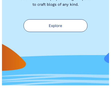
to craft blogs of any kind.
Explore