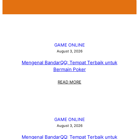
GAME ONLINE
August 3, 2026
Mengenal BandarQQ: Tempat Terbaik untuk
Bermain Poker
:
READ MORE
MENGENAL
BANDARQQ:
TEMPAT
TERBAIK
UNTUK
BERMAIN
GAME ONLINE
POKER
August 3, 2026
Mengenal BandarQQ: Tempat Terbaik untuk