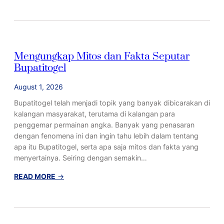
B
F
e
e
a
n
r
k
g
m
t
u
Mengungkap Mitos dan Fakta Seputar
a
a
n
Bupatitogel
i
S
g
n
e
k
August 1, 2026
P
p
a
o
u
p
Bupatitogel telah menjadi topik yang banyak dibicarakan di
k
t
M
kalangan masyarakat, terutama di kalangan para
e
a
i
penggemar permainan angka. Banyak yang penasaran
r
r
t
dengan fenomena ini dan ingin tahu lebih dalam tentang
B
o
apa itu Bupatitogel, serta apa saja mitos dan fakta yang
u
s
menyertainya. Seiring dengan semakin…
p
d
a
a
:
READ MORE
→
t
n
M
i
F
e
t
a
n
o
k
g