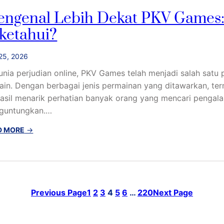
e
g
G
h
ngenal Lebih Dekat PKV Games: 
n
P
a
u
a
e
ketahui?
m
i
l
r
e
L
l
s
 25, 2026
e
u
:
b
D
unia perjudian online, PKV Games telah menjadi salah satu
A
i
i
in. Dengan berbagai jenis permainan yang ditawarkan, t
p
h
k
asil menarik perhatian banyak orang yang mencari penga
a
D
e
S
guntungkan.…
e
t
a
k
a
:
D MORE
→
j
a
h
M
a
t
u
e
y
P
i
n
a
K
?
g
n
V
e
g
G
Previous Page
1
2
3
4
5
6
…
220
Next Page
n
P
a
a
e
m
l
r
e