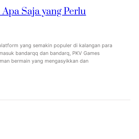
Apa Saja yang Perlu
 platform yang semakin populer di kalangan para
ermasuk bandarqq dan bandarq, PKV Games
laman bermain yang mengasyikkan dan