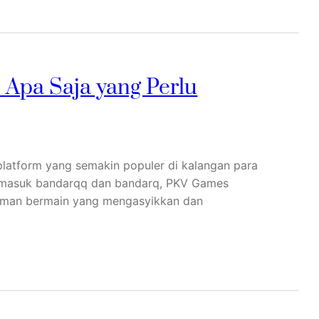
Apa Saja yang Perlu
 platform yang semakin populer di kalangan para
ermasuk bandarqq dan bandarq, PKV Games
laman bermain yang mengasyikkan dan