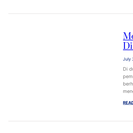
Me
Di
July
Di d
pema
berh
men
REA