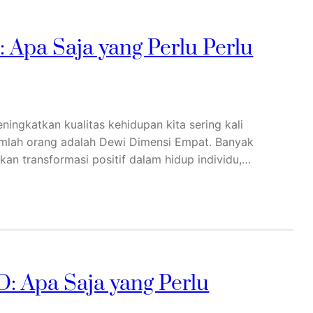
Apa Saja yang Perlu Perlu
ngkatkan kualitas kehidupan kita sering kali
jumlah orang adalah Dewi Dimensi Empat. Banyak
n transformasi positif dalam hidup individu,…
: Apa Saja yang Perlu