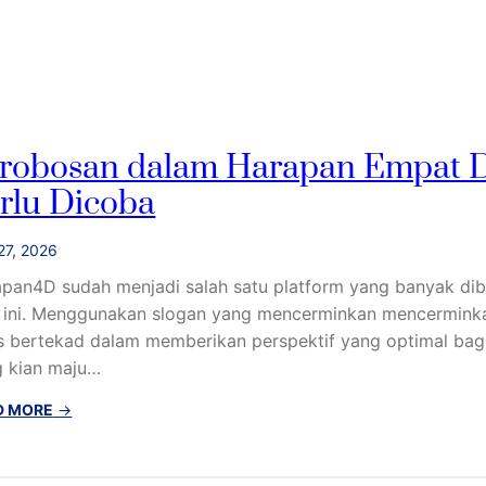
robosan dalam Harapan Empat D:
rlu Dicoba
27, 2026
pan4D sudah menjadi salah satu platform yang banyak di
 ini. Menggunakan slogan yang mencerminkan mencerminkan
s bertekad dalam memberikan perspektif yang optimal bagi
g kian maju…
:
D MORE
→
T
e
r