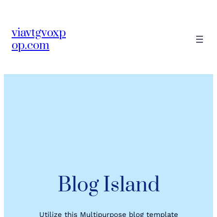
Skip
to
viavtgvoxp
content
op.com
Blog Island
Utilize this Multipurpose blog template