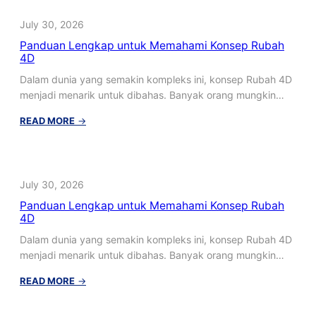
dan
Fakta
July 30, 2026
Seputar
Panduan Lengkap untuk Memahami Konsep Rubah
Bupatitogel
4D
Dalam dunia yang semakin kompleks ini, konsep Rubah 4D
menjadi menarik untuk dibahas. Banyak orang mungkin…
:
READ MORE
→
Panduan
Lengkap
untuk
Memahami
July 30, 2026
Konsep
Panduan Lengkap untuk Memahami Konsep Rubah
Rubah
4D
4D
Dalam dunia yang semakin kompleks ini, konsep Rubah 4D
menjadi menarik untuk dibahas. Banyak orang mungkin…
:
READ MORE
→
Panduan
Lengkap