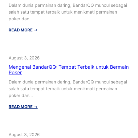
Dalam dunia permainan daring, BandarQQ muncul sebagai
salah satu tempat terbaik untuk menikmati permainan
poker dan…
:
READ MORE
→
Mengenal
BandarQQ:
Tempat
Terbaik
August 3, 2026
untuk
Mengenal BandarQQ: Tempat Terbaik untuk Bermain
Bermain
Poker
Poker
Dalam dunia permainan daring, BandarQQ muncul sebagai
salah satu tempat terbaik untuk menikmati permainan
poker dan…
:
READ MORE
→
Mengenal
BandarQQ:
Tempat
Terbaik
August 3, 2026
untuk