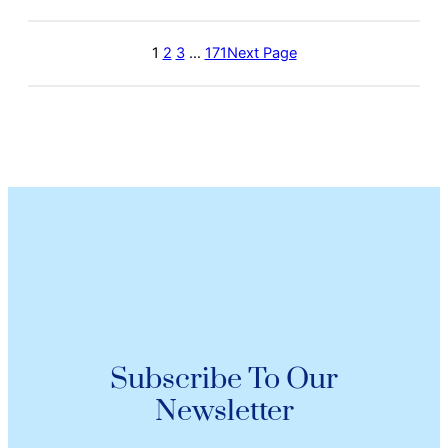
untuk
Memahami
Konsep
1
2
3
…
171
Next Page
Rubah
4D
Subscribe To Our
Newsletter