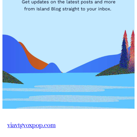
Get updates on the latest posts and more
from Island Blog straight to your inbox.
viavtgvoxpop.com