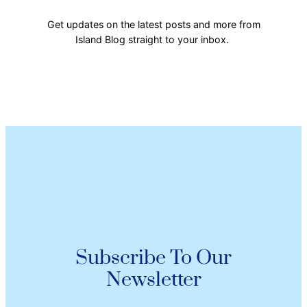
K
Get updates on the latest posts and more from
o
Island Blog straight to your inbox.
m
p
r
e
h
e
n
s
i
f
Subscribe To Our
Newsletter