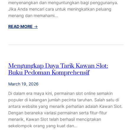
u
s
menyenangkan dan menguntungkan bagi penggunanya.
k
d
Jika Anda mencari cara untuk meningkatkan peluang
K
i
menang dan memahami…
r
R
e
u
:
READ MORE
→
a
b
M
t
a
e
o
h
m
r
4
b
K
d
u
Mengungkap Daya Tarik Kawan Slot:
o
:
a
Buku Pedoman Komprehensif
n
T
t
t
i
J
March 19, 2026
e
p
a
n
s
d
Di dalam era maya kini, permainan slot online semakin
u
i
populer di kalangan jumlah pecinta taruhan. Salah satu di
n
M
antara website yang menarik perhatian adalah Kawan Slot.
t
u
Dengan beraneka variasi permainan serta fitur-fitur
u
d
menarik, Kawan Slot telah berhasil menciptakan
k
a
sekelompok orang yang kuat dan…
K
h