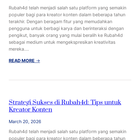
k
t
u
Rubah4d telah menjadi salah satu platform yang semakin
a
i
k
populer bagi para kreator konten dalam beberapa tahun
n
s
s
terakhir. Dengan beragam fitur yang memudahkan
K
t
e
pengguna untuk berbagi karya dan berinteraksi dengan
e
i
s
pengikut, banyak orang yang mulai beralih ke Rubah4d
b
k
d
sebagai medium untuk mengekspresikan kreativitas
e
u
i
mereka.…
r
n
R
u
t
u
:
READ MORE
→
n
u
b
S
t
k
a
t
u
B
h
r
n
e
4
a
g
r
d
t
Strategi Sukses di Rubah4d: Tips untuk
a
h
:
e
Kreator Konten
n
a
T
g
d
s
i
i
March 20, 2026
i
i
p
S
H
l
s
u
Rubah4d telah menjadi salah satu platform yang semakin
K
p
u
k
populer bagi para kreator konten dalam beberapa tahun