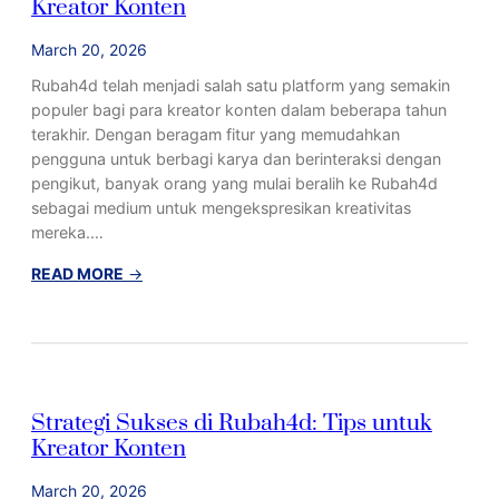
Kreator Konten
o
a
r
s
March 20, 2026
d
i
a
H
Rubah4d telah menjadi salah satu platform yang semakin
l
K
populer bagi para kreator konten dalam beberapa tahun
a
:
terakhir. Dengan beragam fitur yang memudahkan
m
M
pengguna untuk berbagi karya dan berinteraksi dengan
r
e
pengikut, banyak orang yang mulai beralih ke Rubah4d
a
n
sebagai medium untuk mengekspresikan kreativitas
n
g
mereka.…
g
a
k
n
:
READ MORE
→
a
a
S
M
l
t
e
i
r
n
s
a
d
i
t
Strategi Sukses di Rubah4d: Tips untuk
a
s
e
Kreator Konten
p
S
g
a
t
i
March 20, 2026
t
a
S