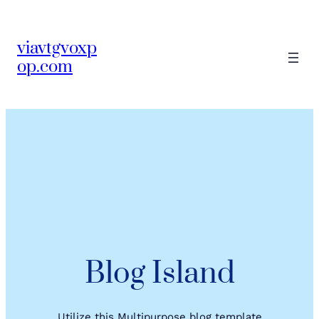
Skip
to
viavtgvoxp
content
op.com
Blog Island
Utilize this Multipurpose blog template