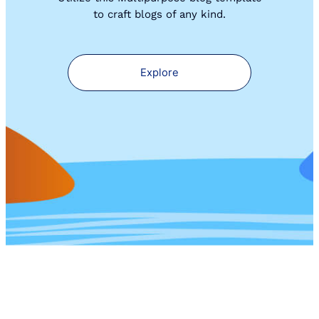
to craft blogs of any kind.
Explore