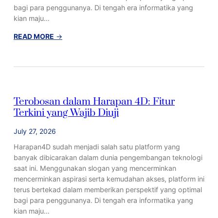
e
a
bagi para penggunanya. Di tengah era informatika yang
m
l
kian maju…
i
i
k
k
:
READ MORE
→
i
R
P
r
u
e
k
b
m
e
a
b
P
h
a
Terobosan dalam Harapan 4D: Fitur
e
4
r
Terkini yang Wajib Diuji
m
d
u
a
:
a
July 27, 2026
i
D
n
n
a
d
Harapan4D sudah menjadi salah satu platform yang
r
a
banyak dibicarakan dalam dunia pengembangan teknologi
i
l
saat ini. Menggunakan slogan yang mencerminkan
P
a
mencerminkan aspirasi serta kemudahan akses, platform ini
e
m
terus bertekad dalam memberikan perspektif yang optimal
m
H
bagi para penggunanya. Di tengah era informatika yang
i
a
kian maju…
k
r