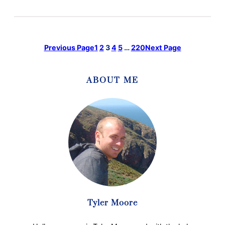
F
a
e
r
n
m
e
4
b
s
D
a
Previous Page
1
2
3
4
5
…
220
Next Page
h
:
r
y
F
u
a
i
a
ABOUT ME
n
t
n
g
u
d
P
r
a
e
T
l
r
e
a
l
r
m
u
k
H
D
i
a
i
n
r
c
i
a
o
y
p
Tyler Moore
b
a
a
a
n
n