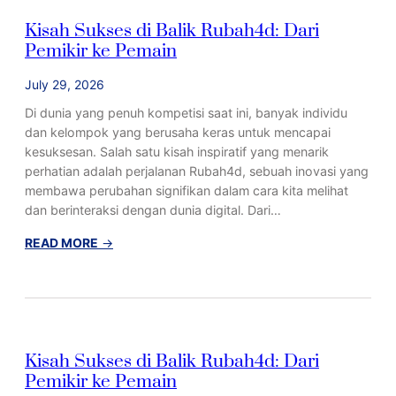
h
Kisah Sukses di Balik Rubah4d: Dari
4
Pemikir ke Pemain
D
:
July 29, 2026
K
e
Di dunia yang penuh kompetisi saat ini, banyak individu
s
dan kelompok yang berusaha keras untuk mencapai
e
kesuksesan. Salah satu kisah inspiratif yang menarik
r
perhatian adalah perjalanan Rubah4d, sebuah inovasi yang
u
membawa perubahan signifikan dalam cara kita melihat
a
dan berinteraksi dengan dunia digital. Dari…
n
d
:
READ MORE
→
a
K
l
i
a
s
m
a
D
h
Kisah Sukses di Balik Rubah4d: Dari
u
S
Pemikir ke Pemain
n
u