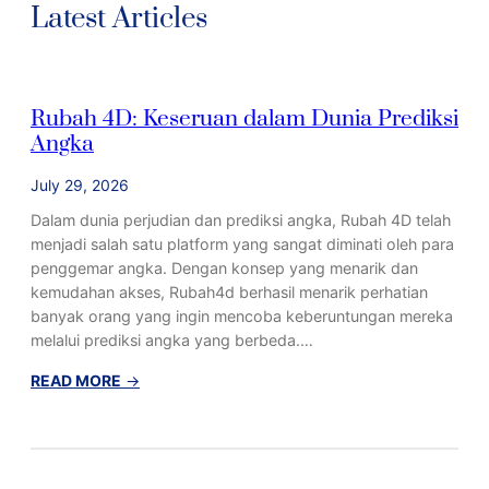
Latest Articles
Rubah 4D: Keseruan dalam Dunia Prediksi
Angka
July 29, 2026
Dalam dunia perjudian dan prediksi angka, Rubah 4D telah
menjadi salah satu platform yang sangat diminati oleh para
penggemar angka. Dengan konsep yang menarik dan
kemudahan akses, Rubah4d berhasil menarik perhatian
banyak orang yang ingin mencoba keberuntungan mereka
melalui prediksi angka yang berbeda.…
:
READ MORE
→
R
u
b
a