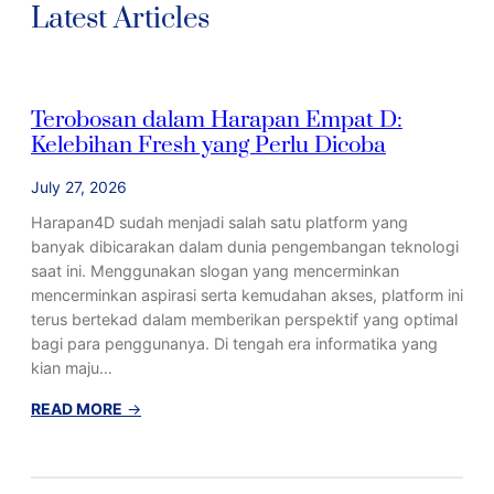
Latest Articles
Terobosan dalam Harapan Empat D:
Kelebihan Fresh yang Perlu Dicoba
July 27, 2026
Harapan4D sudah menjadi salah satu platform yang
banyak dibicarakan dalam dunia pengembangan teknologi
saat ini. Menggunakan slogan yang mencerminkan
mencerminkan aspirasi serta kemudahan akses, platform ini
terus bertekad dalam memberikan perspektif yang optimal
bagi para penggunanya. Di tengah era informatika yang
kian maju…
:
READ MORE
→
T
e
r