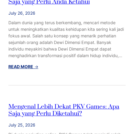
Saja yang Perlu Anda Ketahui
p
h
a
a
July 26, 2026
t
n
D
H
Dalam dunia yang terus berkembang, mencari metode
:
i
untuk meningkatkan kualitas kehidupan kita sering kali jadi
K
d
fokus awal. Salah satu konsep yang menarik perhatian
e
u
sejumlah orang adalah Dewi Dimensi Empat. Banyak
l
p
individu meyakini bahwa Dewi Dimensi Empat dapat
e
D
menghadirkan transformasi positif dalam hidup individu,…
b
e
i
n
:
READ MORE
→
h
g
T
a
a
r
n
n
a
F
D
n
r
e
s
Mengenal Lebih Dekat PKV Games: Apa
e
w
f
Saja yang Perlu Diketahui?
s
i
o
h
4
r
July 25, 2026
y
D
m
a
:
a