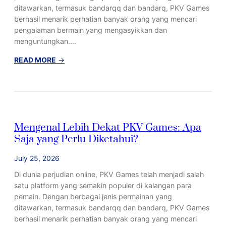
u
A
h
ditawarkan, termasuk bandarqq dan bandarq, PKV Games
K
p
D
berhasil menarik perhatian banyak orang yang mencari
a
a
e
pengalaman bermain yang mengasyikkan dan
m
S
k
menguntungkan.…
u
a
a
T
j
t
:
READ MORE
→
a
a
P
M
h
y
K
e
u
a
V
n
n
G
g
g
a
e
Mengenal Lebih Dekat PKV Games: Apa
P
m
n
Saja yang Perlu Diketahui?
e
e
a
r
s
l
July 25, 2026
l
:
L
u
A
e
Di dunia perjudian online, PKV Games telah menjadi salah
A
p
b
satu platform yang semakin populer di kalangan para
n
a
i
pemain. Dengan berbagai jenis permainan yang
d
S
h
ditawarkan, termasuk bandarqq dan bandarq, PKV Games
a
a
D
berhasil menarik perhatian banyak orang yang mencari
K
j
e