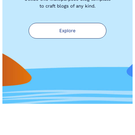
to craft blogs of any kind.
Explore