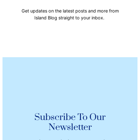
r
Get updates on the latest posts and more from
l
Island Blog straight to your inbox.
u
D
i
k
e
t
a
h
u
i
?
Subscribe To Our
Newsletter